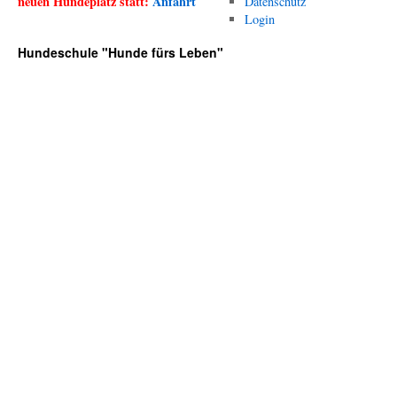
neuen Hundeplatz statt:
Anfahrt
Datenschutz
Login
Hundeschule "Hunde fürs Leben"