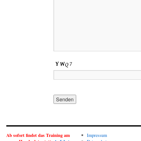
Ab sofort findet das Training am
Impressum