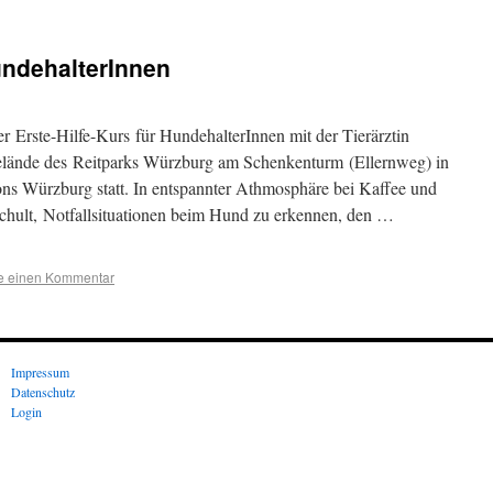
HundehalterInnen
 Erste-Hilfe-Kurs für HundehalterInnen mit der Tierärztin
elände des Reitparks Würzburg am Schenkenturm (Ellernweg) in
s Würzburg statt. In entspannter Athmosphäre bei Kaffee und
hult, Notfallsituationen beim Hund zu erkennen, den …
se einen Kommentar
Impressum
Datenschutz
Login