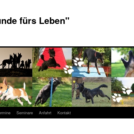
nde fürs Leben"
ermine
Seminare
Anfahrt
Kontakt